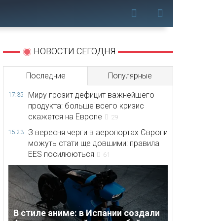
НОВОСТИ СЕГОДНЯ
Последние
Популярные
Миру грозит дефицит важнейшего
17:35
продукта: больше всего кризис
скажется на Европе
29
З вересня черги в аеропортах Європи
15:23
можуть стати ще довшими: правила
EES посилюються
61
В стиле аниме: в Испании создали