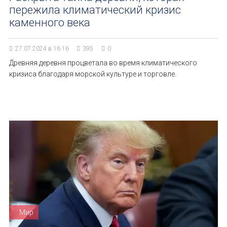
пережила климатический кризис
каменного века
27.07.2024 в 16:16
395
0
Древняя деревня процветала во время климатического
кризиса благодаря морской культуре и торговле.
Мир