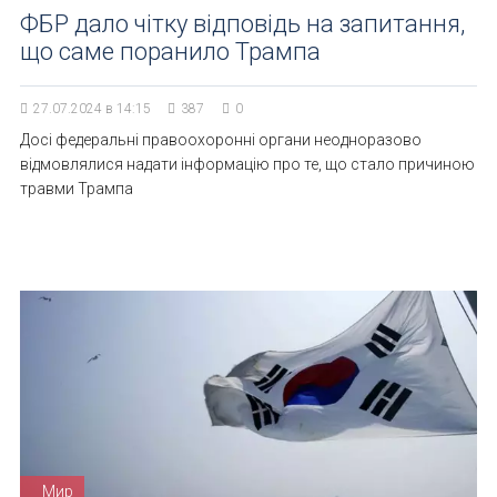
ФБР дало чітку відповідь на запитання,
що саме поранило Трампа
27.07.2024 в 14:15
387
0
Досі федеральні правоохоронні органи неодноразово
відмовлялися надати інформацію про те, що стало причиною
травми Трампа
Мир