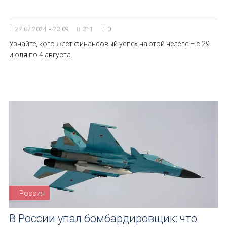
27.07.2024 в 23:09
311
0
Узнайте, кого ждет финансовый успех на этой неделе – с 29
июля по 4 августа.
Россия
В России упал бомбардировщик: что