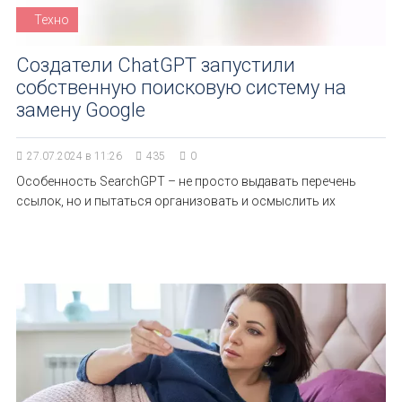
Техно
Создатели ChatGPT запустили
собственную поисковую систему на
замену Google
27.07.2024 в 11:26
435
0
Особенность SearchGPT – не просто выдавать перечень
ссылок, но и пытаться организовать и осмыслить их