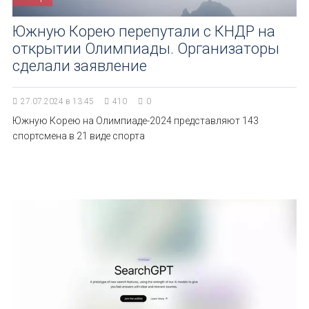
Южную Корею перепутали с КНДР на
открытии Олимпиады. Организаторы
сделали заявление
27.07.2024 в 13:45
410
0
Южную Корею на Олимпиаде-2024 представляют 143
спортсмена в 21 виде спорта