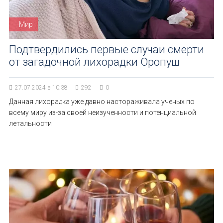
Мир
Подтвердились первые случаи смерти
от загадочной лихорадки Оропуш
27.07.2024 в 10:38
292
0
Данная лихорадка уже давно настораживала ученых по
всему миру из-за своей неизученности и потенциальной
летальности