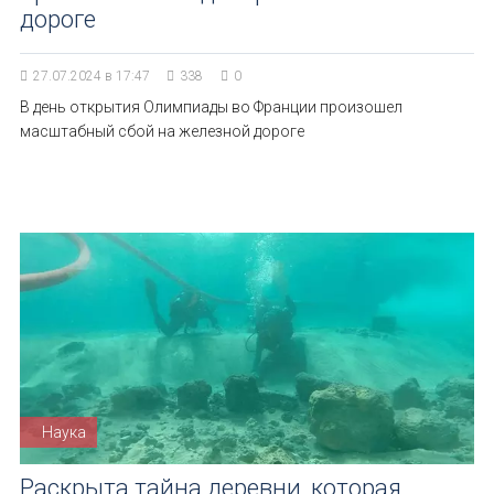
дороге
27.07.2024 в 17:47
338
0
В день открытия Олимпиады во Франции произошел
масштабный сбой на железной дороге
Наука
Раскрыта тайна деревни, которая