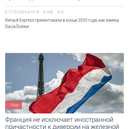
27.07.2024 в 19:18
405
0
Renault Express презентовали в конце 2020 года, как замену
Dacia Dokker
Мир
Франция не исключает иностранной
причастности к диверсии на железной