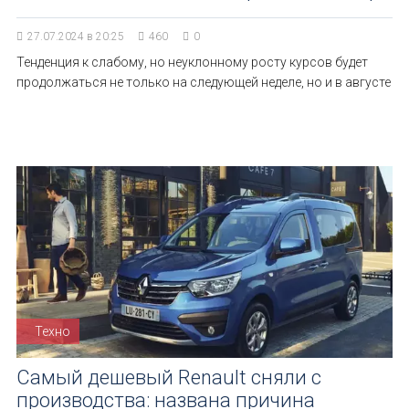
27.07.2024 в 20:25
460
0
Тенденция к слабому, но неуклонному росту курсов будет
продолжаться не только на следующей неделе, но и в августе
Техно
Самый дешевый Renault сняли с
производства: названа причина