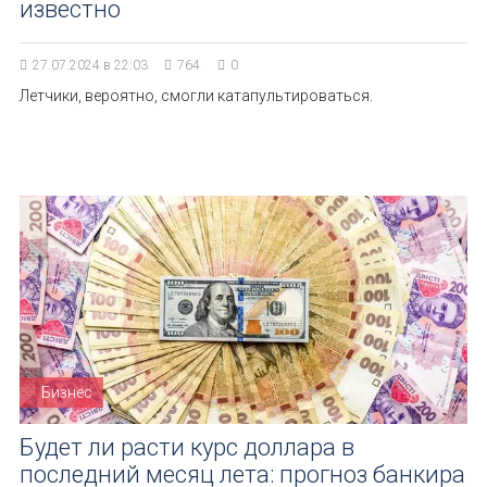
известно
27.07.2024 в 22:03
764
0
Летчики, вероятно, смогли катапультироваться.
Бизнес
Будет ли расти курс доллара в
последний месяц лета: прогноз банкира