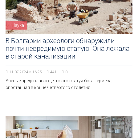
Наука
В Болгарии археологи обнаружили
почти невредимую статую. Она лежала
в старой канализации
11.07.2024 в 16:25
441
0
Ученые предполагают, что это статуя бога Гермеса,
спрятанная в конце четвертого столетия