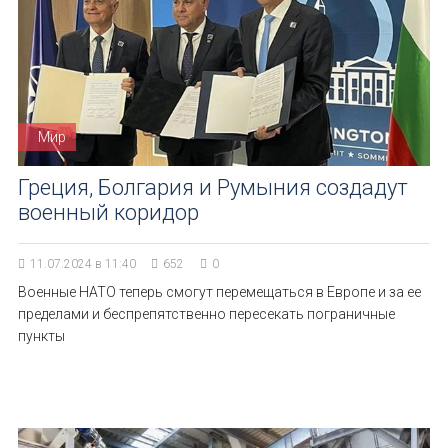
Мир
Греция, Болгария и Румыния создадут
военный коридор
11.07.2024 в 11:40
652
0
Военные НАТО теперь смогут перемещаться в Европе и за ее
пределами и беспрепятственно пересекать пограничные
пункты