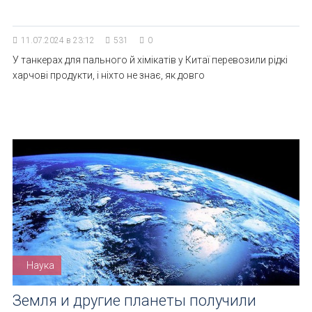
11.07.2024 в 23:12
531
0
У танкерах для пального й хімікатів у Китаї перевозили рідкі
харчові продукти, і ніхто не знає, як довго
Наука
Земля и другие планеты получили