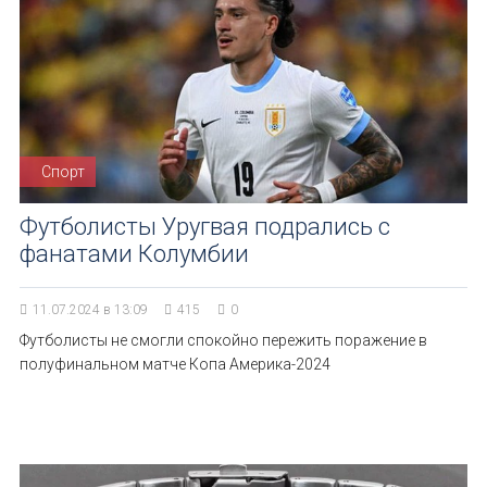
Спорт
Футболисты Уругвая подрались с
фанатами Колумбии
11.07.2024 в 13:09
415
0
Футболисты не смогли спокойно пережить поражение в
полуфинальном матче Копа Америка-2024