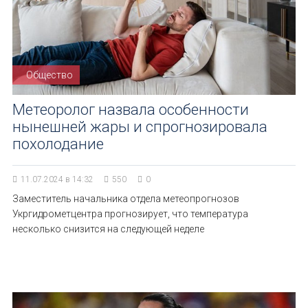
Общество
Метеоролог назвала особенности
нынешней жары и спрогнозировала
похолодание
11.07.2024 в 14:32
550
0
Заместитель начальника отдела метеопрогнозов
Укргидрометцентра прогнозирует, что температура
несколько снизится на следующей неделе