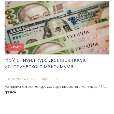
Бизнес
НБУ снизил курс доллара после
исторического максимума
11.07.2024 в 10:12
1895
0
На наличном рынке курс доллара вырос на 5 копеек до 41,05
гривен.