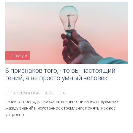
LifeStyle
8 признаков того, что вы настоящий
гений, а не просто умный человек
11.07.2024 в 08:40
525
0
Гении от природы любознательны - они имеют неуемную
жажду знаний и неустанное стремление понять, как все
устроено