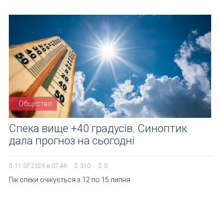
Общество
Спека вище +40 градусів. Синоптик
дала прогноз на сьогодні
11.07.2024 в 07:46
310
0
Пік спеки очікується з 12 по 15 липня