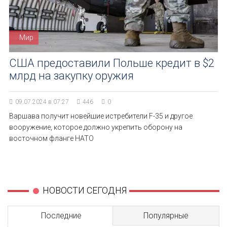
Мир
США предоставили Польше кредит в $2
млрд на закупку оружия
09.07.2024 в 07:27
446
0
Варшава получит новейшие истребители F-35 и другое
вооружение, которое должно укрепить оборону на
восточном фланге НАТО
НОВОСТИ СЕГОДНЯ
Последние
Популярные