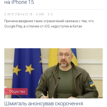
на iPhone 15
09.07.2024 в 22:18
459
0
Причина введения таких ограничений связана с тем, что
Google Play, в отличие от iOS, недоступен в Китае
Общество
Шмигаль анонсував скорочення