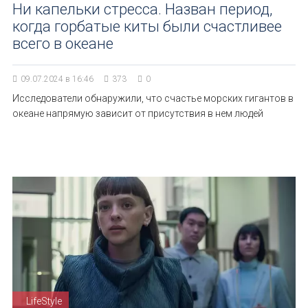
Ни капельки стресса. Назван период,
когда горбатые киты были счастливее
всего в океане
09.07.2024 в 16:46
373
0
Исследователи обнаружили, что счастье морских гигантов в
океане напрямую зависит от присутствия в нем людей
LifeStyle