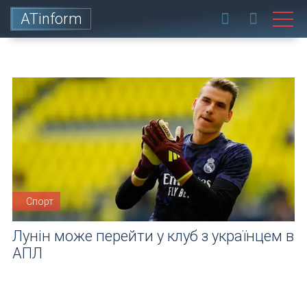
ATinform
Спорт
Лунін може перейти у клуб з українцем в
АПЛ