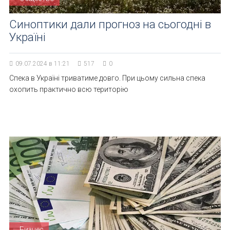
Синоптики дали прогноз на сьогодні в
Україні
09.07.2024 в 11:21
517
0
Спека в Україні триватиме довго. При цьому сильна спека
охопить практично всю територію
Бизнес