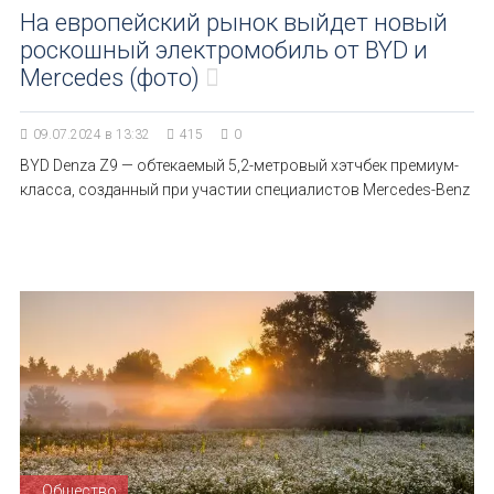
На европейский рынок выйдет новый
роскошный электромобиль от BYD и
Mercedes (фото)
09.07.2024 в 13:32
415
0
BYD Denza Z9 — обтекаемый 5,2-метровый хэтчбек премиум-
класса, созданный при участии специалистов Mercedes-Benz
Общество