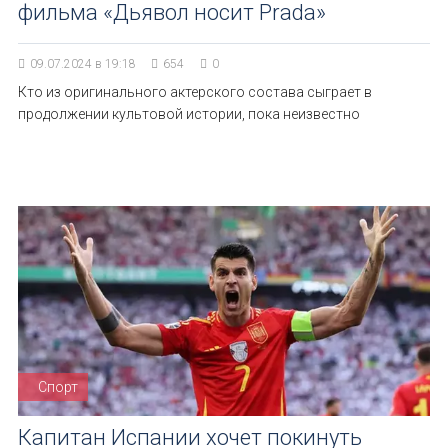
фильма «Дьявол носит Prada»
09.07.2024 в 19:18
654
0
Кто из оригинального актерского состава сыграет в
продолжении культовой истории, пока неизвестно
Спорт
Капитан Испании хочет покинуть