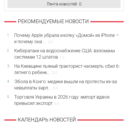
Лента новостей
РЕКОМЕНДУЕМЫЕ НОВОСТИ
Почему Apple убрала кнопку «Домой» из iPhone –
1.
и почему она ...
5.0
Кибератаки на водоснабжение США: взломаны
2.
системам 12 штатов
5.0
На Киевщине пьяный тракторист насмерть сбил 6-
3.
летнего ребенк...
5.0
Эбола в Конго: медики вышли на протесты из-за
4.
невыплаты зарп...
5.0
Торговля Украины в 2026 году: импорт вдвое
5.
превысил экспорт
5.0
КАЛЕНДАРЬ НОВОСТЕЙ