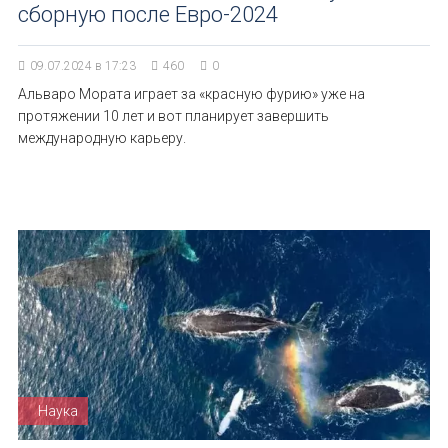
сборную после Евро-2024
09.07.2024 в 17:23
460
0
Альваро Мората играет за «красную фурию» уже на
протяжении 10 лет и вот планирует завершить
международную карьеру.
Наука