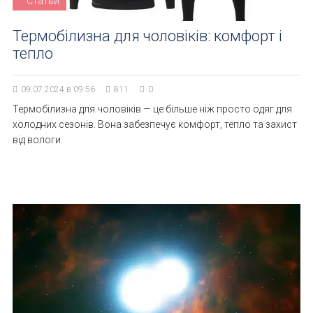
Статьи
Термобілизна для чоловіків: комфорт і
тепло
09.07.2024 в 09:56
811
0
Термобілизна для чоловіків — це більше ніж просто одяг для
холодних сезонів. Вона забезпечує комфорт, тепло та захист
від вологи.