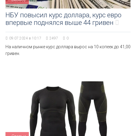
НБУ повысил курс доллара, курс евро
впервые поднялся выше 44 гривен
09.07.2024 в 10:17
2497
0
На наличном рынке курс доллара вырос на 10 копеек до 41,00
гривен.