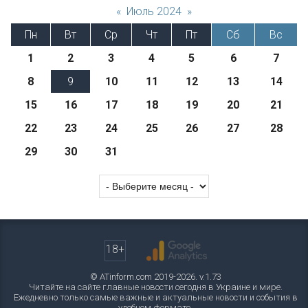
«
Июль 2024
»
Пн
Вт
Ср
Чт
Пт
Сб
Вс
1
2
3
4
5
6
7
8
9
10
11
12
13
14
15
16
17
18
19
20
21
22
23
24
25
26
27
28
29
30
31
18+
© ATinform.com 2019-2026. v.1.73
Читайте на сайте главные новости сегодня в Украине и мире.
Ежедневно только самые важные и актуальные новости и события в
удобном формате.