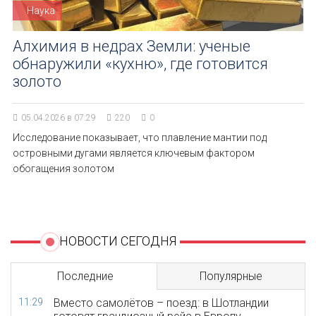
Наука
Алхимия в недрах Земли: ученые
обнаружили «кухню», где готовится
золото
05.04.2026 в 07:29
220
0
Исследование показывает, что плавление мантии под
островными дугами является ключевым фактором
обогащения золотом
НОВОСТИ СЕГОДНЯ
Последние
Популярные
11:29
Вместо самолётов – поезд: в Шотландии