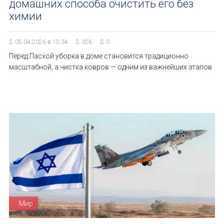
домашних способа очистить его без
химии
05.04.2026 в 15:34
326
0
Перед Пасхой уборка в доме становится традиционно
масштабной, а чистка ковров — одним из важнейших этапов
Мир