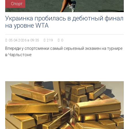
Спорт
Украинка пробилась в дебютный финал
на уровне WTA
05.04.2026 в 09:35
219
0
Впереди у спортсменки самый серьезный экзамен на турнире
в Чарльстоне