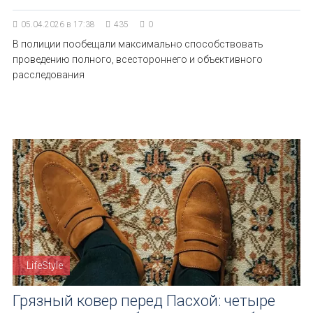
05.04.2026 в 17:38
435
0
В полиции пообещали максимально способствовать
проведению полного, всестороннего и объективного
расследования
LifeStyle
Грязный ковер перед Пасхой: четыре