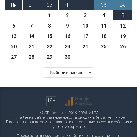
Пн
Вт
Ср
Чт
Пт
Сб
Вс
1
2
3
4
5
6
7
8
9
10
11
12
13
14
15
16
17
18
19
20
21
22
23
24
25
26
27
28
29
30
18+
© ATinform.com 2019-2026. v.1.73
Читайте на сайте главные новости сегодня в Украине и мире.
Ежедневно только самые важные и актуальные новости и события в
удобном формате.
Продолжая просматривать сайт вы подтверждаете, что