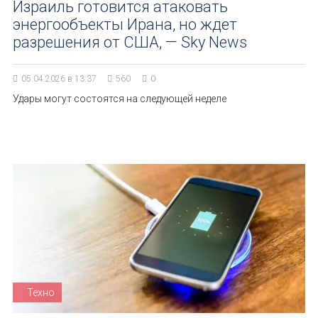
Израиль готовится атаковать
энергообъекты Ирана, но ждет
разрешения от США, — Sky News
05.04.2026 в 13:37
560
0
Удары могут состоятся на следующей неделе
Техно