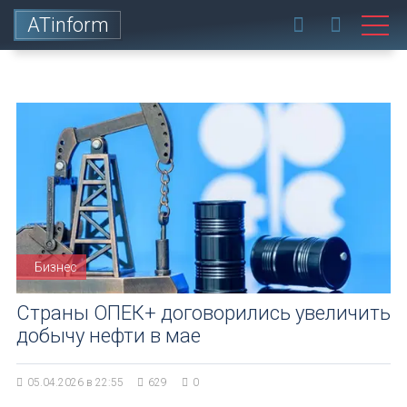
ATinform
Бизнес
Страны ОПЕК+ договорились увеличить
добычу нефти в мае
05.04.2026 в 22:55
629
0