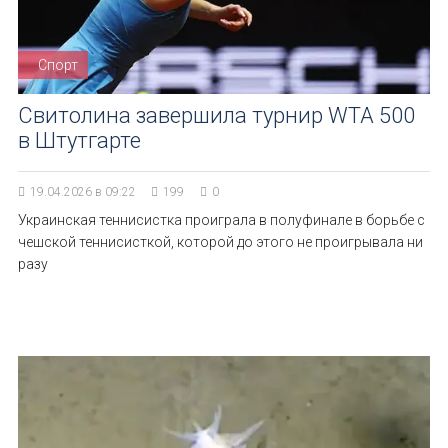
Спорт
Свитолина завершила турнир WTA 500
в Штутгарте
19.04.2026 в 09:22
199
0
Украинская теннисистка проиграла в полуфинале в борьбе с
чешской теннисисткой, которой до этого не проигрывала ни
разу