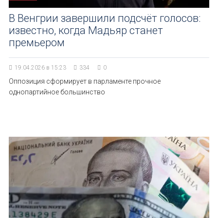
В Венгрии завершили подсчёт голосов:
известно, когда Мадьяр станет
премьером
19.04.2026 в 15:23
334
0
Оппозиция сформирует в парламенте прочное
однопартийное большинство