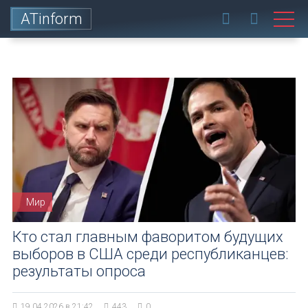
ATinform
Мир
Кто стал главным фаворитом будущих
выборов в США среди республиканцев:
результаты опроса
19.04.2026 в 21:42
443
0