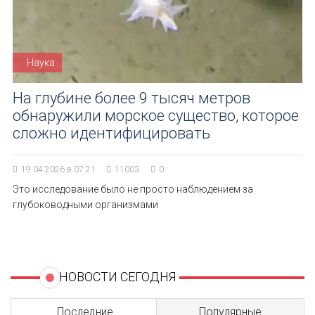
Наука
На глубине более 9 тысяч метров
обнаружили морское существо, которое
сложно идентифицировать
19.04.2026 в 07:21
11003
0
Это исследование было не просто наблюдением за
глубоководными организмами
НОВОСТИ СЕГОДНЯ
Последние
Популярные