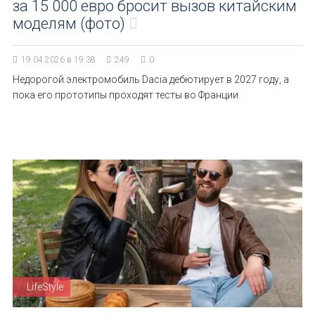
за 15 000 евро бросит вызов китайским
моделям (фото)
19.04.2026 в 19:38
249
0
Недорогой электромобиль Dacia дебютирует в 2027 году, а
пока его прототипы проходят тесты во Франции
LifeStyle