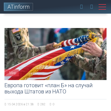
ATinform
Мир
Европа готовит «план Б» на случай
выхода Штатов из НАТО
15.04.2026 в 21:38
282
0