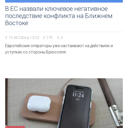
В ЕС назвали ключевое негативное
последствие конфликта на Ближнем
Востоке
15.04.2026 в 13:20
279
0
Европейские операторы уже настаивают на действиях и
уступках со стороны Брюсселя