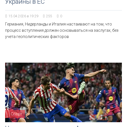
Украины в ЕС
15.04.2026 в 19:29
255
0
Германия, Нидерланды и Италия настаивают на том, что
процесс вступления должен основываться на заслугах, без
учета геополитических факторов
Спорт