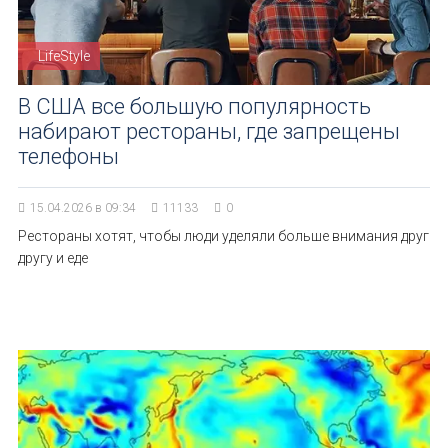
LifeStyle
В США все большую популярность
набирают рестораны, где запрещены
телефоны
15.04.2026 в 09:34
11133
0
Рестораны хотят, чтобы люди уделяли больше внимания друг
другу и еде