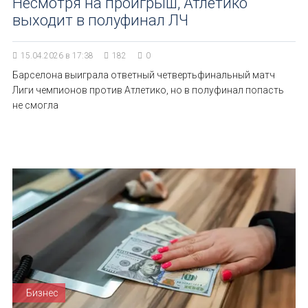
Несмотря на проигрыш, Атлетико
выходит в полуфинал ЛЧ
15.04.2026 в 17:38
182
0
Барселона выиграла ответный четвертьфинальный матч
Лиги чемпионов против Атлетико, но в полуфинал попасть
не смогла
Бизнес