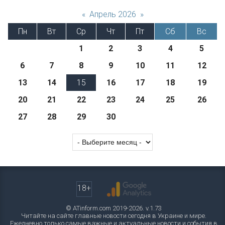
«
Апрель 2026
»
Пн
Вт
Ср
Чт
Пт
Сб
Вс
1
2
3
4
5
6
7
8
9
10
11
12
13
14
15
16
17
18
19
20
21
22
23
24
25
26
27
28
29
30
18+
© ATinform.com 2019-2026. v.1.73
Читайте на сайте главные новости сегодня в Украине и мире.
Ежедневно только самые важные и актуальные новости и события в