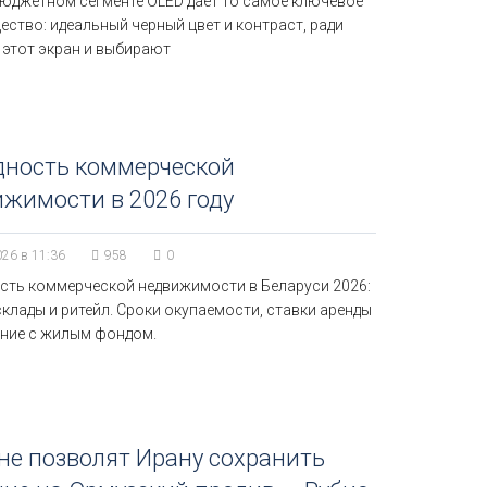
бюджетном сегменте OLED дает то самое ключевое
ство: идеальный черный цвет и контраст, ради
 этот экран и выбирают
дность коммерческой
жимости в 2026 году
026 в 11:36
958
0
сть коммерческой недвижимости в Беларуси 2026:
клады и ритейл. Сроки окупаемости, ставки аренды
ение с жилым фондом.
е позволят Ирану сохранить