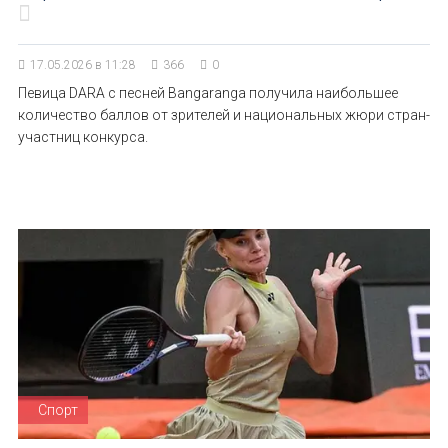
17.05.2026 в 11:28
366
0
Певица DARA с песней Bangaranga получила наибольшее
количество баллов от зрителей и национальных жюри стран-
участниц конкурса.
Спорт