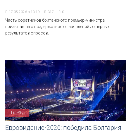
17.05.2026 в 13:19
317
0
Часть соратников британского премьер-министра
призывает его воздержаться от заявлений до первых
результатов опросов.
LifeStyle
Евровидение-2026: победила Болгария