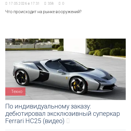
17.05.2026 в 17:31
358
0
Что происходит на рынке вооружений?
Техно
По индивидуальному заказу:
дебютировал эксклюзивный суперкар
Ferrari HC25 (видео)