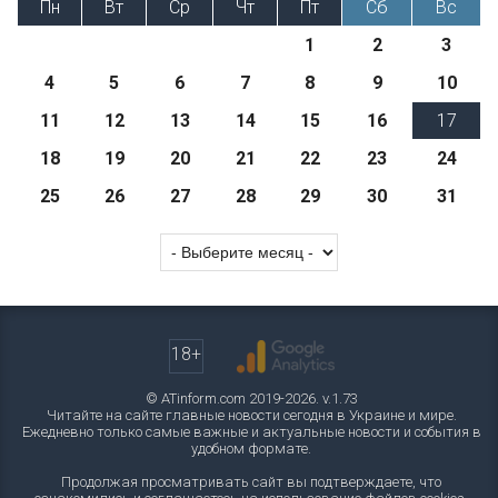
Пн
Вт
Ср
Чт
Пт
Сб
Вс
1
2
3
4
5
6
7
8
9
10
11
12
13
14
15
16
17
18
19
20
21
22
23
24
25
26
27
28
29
30
31
18+
© ATinform.com 2019-2026. v.1.73
Читайте на сайте главные новости сегодня в Украине и мире.
Ежедневно только самые важные и актуальные новости и события в
удобном формате.
Продолжая просматривать сайт вы подтверждаете, что