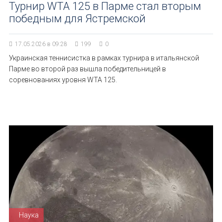
Турнир WTA 125 в Парме стал вторым
победным для Ястремской
17.05.2026 в 09:28
199
0
Украинская теннисистка в рамках турнира в итальянской
Парме во второй раз вышла победительницей в
соревнованиях уровня WTA 125.
Наука