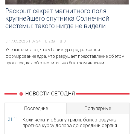
Раскрыт секрет магнитного поля
крупнейшего спутника Солнечной
системы: такого нигде не видели
17.05.2026 в 07:24
238
0
Ученые считают, что у Ганимеда продолжается
формирование ядра, что разрушает представление об этом
процессе, как об относительно быстром явлении.
НОВОСТИ СЕГОДНЯ
Последние
Популярные
21:11
Коли чекати обвалу гривні: банкір озвучив
прогноз курсу долара до середини серпня