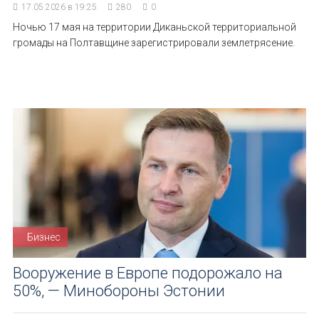
17.05.2026 в 19:25
280
0
Ночью 17 мая на территории Диканьской территориальной
громады на Полтавщине зарегистрировали землетрясение.
Бизнес
Вооружение в Европе подорожало на
50%, — Минобороны Эстонии