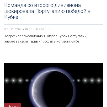
Команда со второго дивизиона
шокировала Португалию победой в
Кубке
25.05.2026 в 09:28
224
0
Торреенсе сенсационно выиграл Кубок Португалии,
завоевав свой первый трофей в истории клуба.
Наука