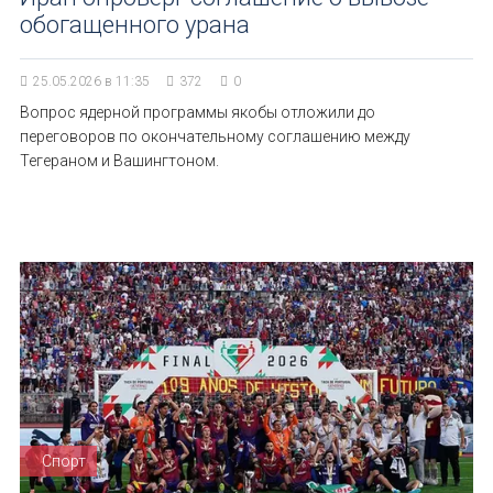
обогащенного урана
25.05.2026 в 11:35
372
0
Вопрос ядерной программы якобы отложили до
переговоров по окончательному соглашению между
Тегераном и Вашингтоном.
Спорт