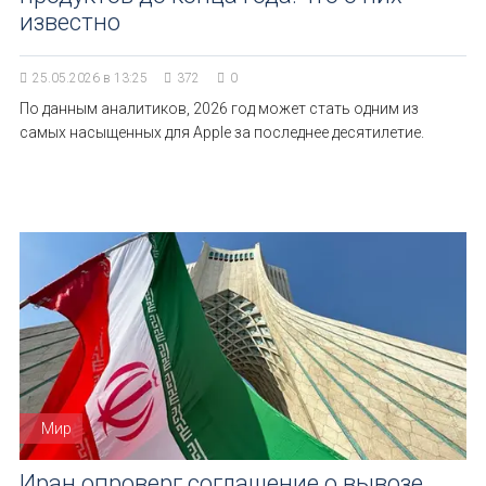
известно
25.05.2026 в 13:25
372
0
По данным аналитиков, 2026 год может стать одним из
самых насыщенных для Apple за последнее десятилетие.
Мир
Иран опроверг соглашение о вывозе