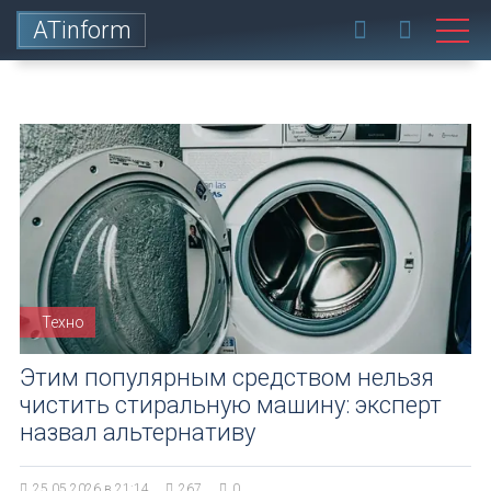
ATinform
Техно
Этим популярным средством нельзя
чистить стиральную машину: эксперт
назвал альтернативу
25.05.2026 в 21:14
267
0