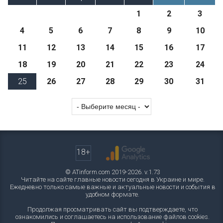
1
2
3
4
5
6
7
8
9
10
11
12
13
14
15
16
17
18
19
20
21
22
23
24
25
26
27
28
29
30
31
18+
© ATinform.com 2019-2026. v.1.73
Читайте на сайте главные новости сегодня в Украине и мире.
Ежедневно только самые важные и актуальные новости и события в
удобном формате.
Продолжая просматривать сайт вы подтверждаете, что
ознакомились и соглашаетесь на использование файлов cookies.