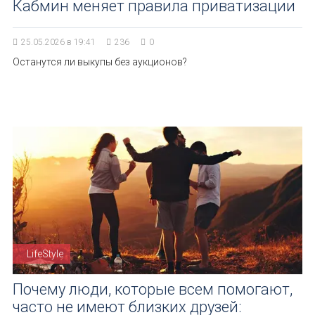
Кабмин меняет правила приватизации
25.05.2026 в 19:41
236
0
Останутся ли выкупы без аукционов?
LifeStyle
Почему люди, которые всем помогают,
часто не имеют близких друзей: