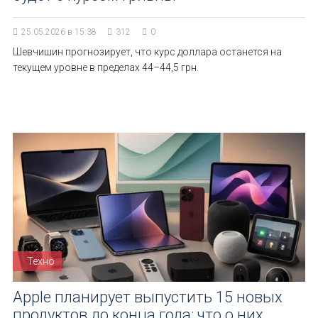
25.05.2026 в 15:38
312
0
Шевчишин прогнозирует, что курс доллара останется на
текущем уровне в пределах 44–44,5 грн.
Техно
Apple планирует выпустить 15 новых
продуктов до конца года: что о них