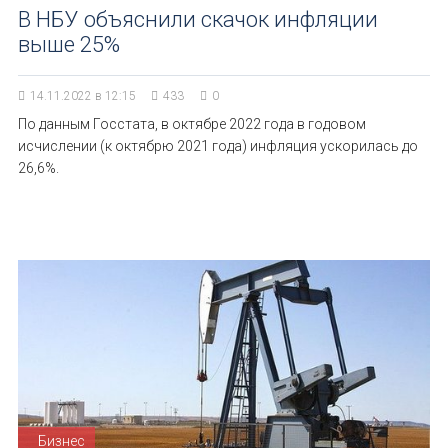
В НБУ объяснили скачок инфляции
выше 25%
14.11.2022 в 12:15
433
0
По данным Госстата, в октябре 2022 года в годовом
исчислении (к октябрю 2021 года) инфляция ускорилась до
26,6%.
Бизнес