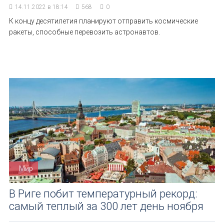
14.11.2022 в 18:14
568
0
К концу десятилетия планируют отправить космические
ракеты, способные перевозить астронавтов.
Мир
В Риге побит температурный рекорд:
самый теплый за 300 лет день ноября