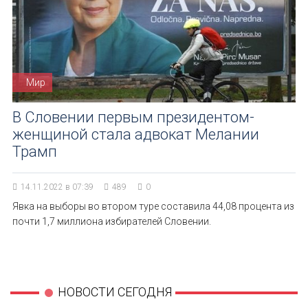
Мир
В Словении первым президентом-
женщиной стала адвокат Мелании
Трамп
14.11.2022 в 07:39
489
0
Явка на выборы во втором туре составила 44,08 процента из
почти 1,7 миллиона избирателей Словении.
НОВОСТИ СЕГОДНЯ