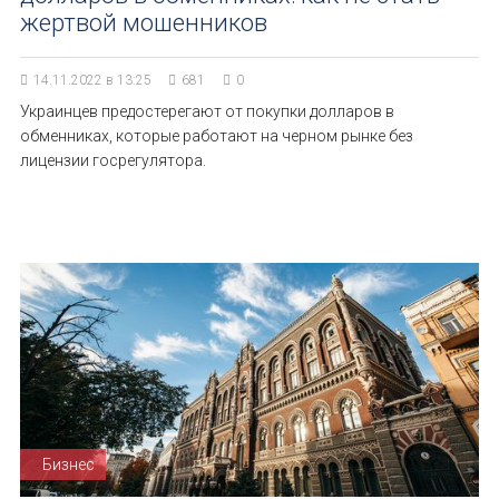
жертвой мошенников
14.11.2022 в 13:25
681
0
Украинцев предостерегают от покупки долларов в
обменниках, которые работают на черном рынке без
лицензии госрегулятора.
Бизнес