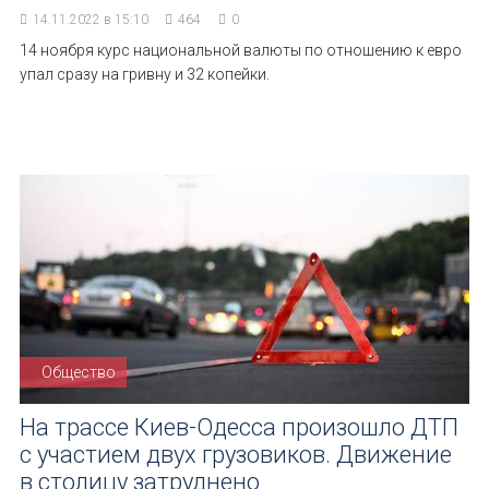
14.11.2022 в 15:10
464
0
14 ноября курс национальной валюты по отношению к евро
упал сразу на гривну и 32 копейки.
Общество
На трассе Киев-Одесса произошло ДТП
с участием двух грузовиков. Движение
в столицу затруднено