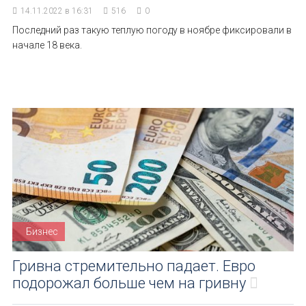
14.11.2022 в 16:31
516
0
Последний раз такую теплую погоду в ноябре фиксировали в
начале 18 века.
Бизнес
Гривна стремительно падает. Евро
подорожал больше чем на гривну