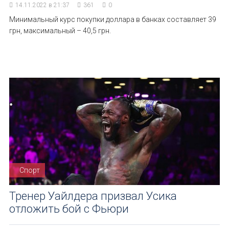
14.11.2022 в 21:37
361
0
Минимальный курс покупки доллара в банках составляет 39
грн, максимальный – 40,5 грн.
Спорт
Тренер Уайлдера призвал Усика
отложить бой с Фьюри