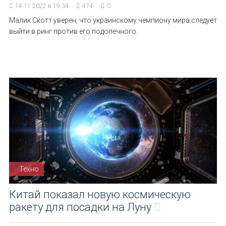
14.11.2022 в 19:34
474
0
Малик Скотт уверен, что украинскому чемпиону мира следует
выйти в ринг против его подопечного.
Техно
Китай показал новую космическую
ракету для посадки на Луну