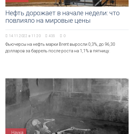
Нефть дорожает в начале недели: что
повлияло на мировые цены
14.11.2022 в 11:20
435
0
Фьючерсы на нефть марки Brent выросли 0,3%, до 96,30
долларов за баррель после роста на 1,1% в пятницу.
Наука