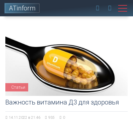
ATinform
Статьи
Важность витамина Д3 для здоровья
14.11.2022 в 21:46
935
0