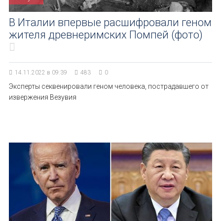
В Италии впервые расшифровали геном
жителя древнеримских Помпей (фото)
14.11.2022 в 09:39
483
0
Эксперты секвенировали геном человека, пострадавшего от
извержения Везувия