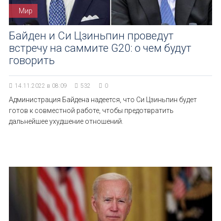
Мир
Байден и Си Цзиньпин проведут
встречу на саммите G20: о чем будут
говорить
14.11.2022 в 08:09
532
0
Администрация Байдена надеется, что Си Цзиньпин будет
готов к совместной работе, чтобы предотвратить
дальнейшее ухудшение отношений.