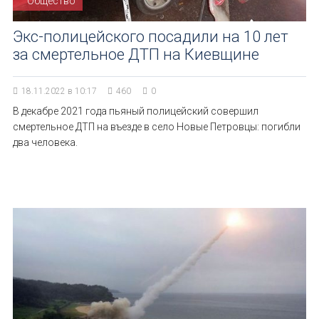
Общество
Экс-полицейского посадили на 10 лет
за смертельное ДТП на Киевщине
18.11.2022 в 10:17
460
0
В декабре 2021 года пьяный полицейский совершил
смертельное ДТП на въезде в село Новые Петровцы: погибли
два человека.