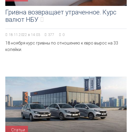
Гривна возвращает утраченное. Курс
валют НБУ
18.11.2022 в 14:03
377
0
18 ноября курс гривны по отношению к евро вырос на 33
копейки.
Статьи