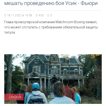
мешать проведению боя Усик - Фьюри
18.11.2022 в 19:38
430
0
Глава промоутерской компании Matchroom Boxing заявил,
что может отступить с требованием обязательной защиты
титула.
LifeStyle