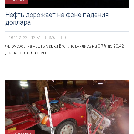
Нефть дорожает на фоне падения
доллара
18.11.2022 в 12:34
378
0
Фьючерсы на нефть марки Brent поднялись на 0,7% до 90,42
долларов за баррель.