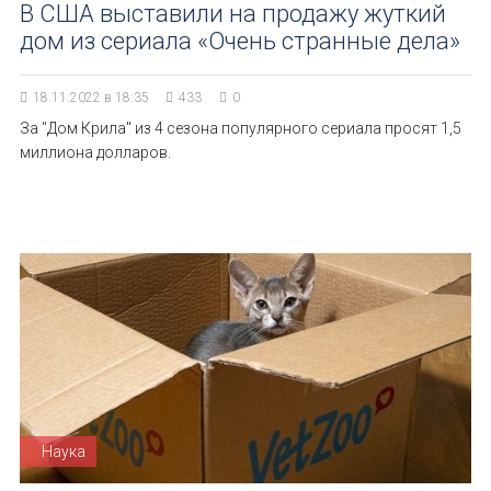
В США выставили на продажу жуткий
дом из сериала «Очень странные дела»
18.11.2022 в 18:35
433
0
За "Дом Крила" из 4 сезона популярного сериала просят 1,5
миллиона долларов.
Наука