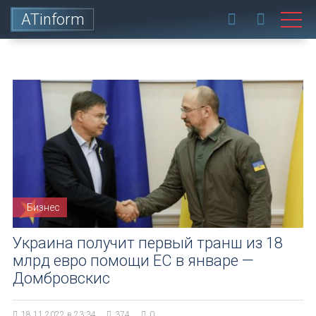
ATinform
Бизнес
Украина получит первый транш из 18
млрд евро помощи ЕС в январе —
Домбровскис
18.11.2022 в 23:34
374
0