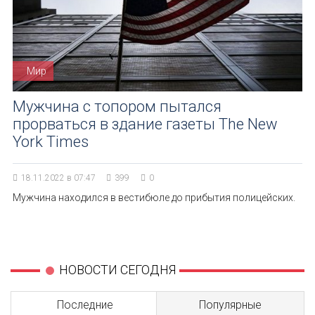
Мир
Мужчина с топором пытался
прорваться в здание газеты The New
York Times
18.11.2022 в 07:47
399
0
Мужчина находился в вестибюле до прибытия полицейских.
НОВОСТИ СЕГОДНЯ
Последние
Популярные