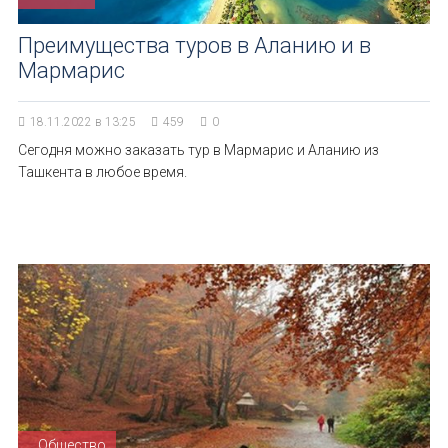
Преимущества туров в Аланию и в
Мармарис
18.11.2022 в 13:25
459
0
Сегодня можно заказать тур в Мармарис и Аланию из
Ташкента в любое время.
Общество