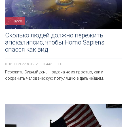
Наука
Сколько людей должно пережить
апокалипсис, чтобы Homo Sapiens
спасся как вид
18.11.2022 в 08:35
443
0
Пережить Судный день – задача не из простых, как и
сохранить человеческую популяцию в дальнейшем.