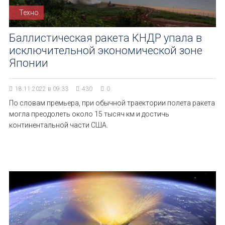
Техно
Баллистическая ракета КНДР упала в
исключительной экономической зоне
Японии
18.11.2022 в 09:33
430
0
По словам премьера, при обычной траектории полета ракета
могла преодолеть около 15 тысяч км и достичь
континентальной части США.